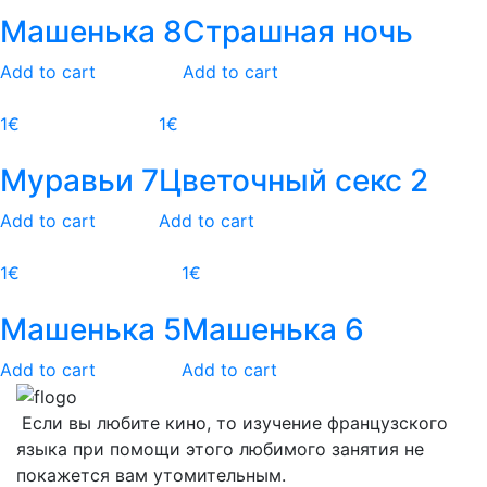
Машенька 8
Страшная ночь
Add to cart
Add to cart
1
€
1
€
Муравьи 7
Цветочный секс 2
Add to cart
Add to cart
1
€
1
€
Машенька 5
Машенька 6
Add to cart
Add to cart
Если вы любите кино, то изучение французского
языка при помощи этого любимого занятия не
покажется вам утомительным.