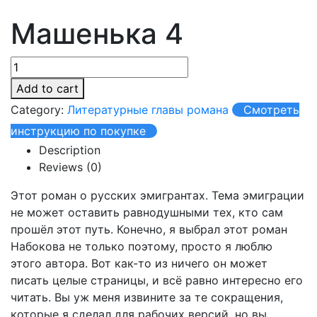
Машенька 4
Add to cart
Category:
Литературные главы романа
Смотреть
инструкцию по покупке
Description
Reviews (0)
Этот роман о русских эмигрантах. Тема эмиграции
не может оставить равнодушными тех, кто сам
прошёл этот путь. Конечно, я выбрал этот роман
Набокова не только поэтому, просто я люблю
этого автора. Вот как-то из ничего он может
писать целые страницы, и всё равно интересно его
читать. Вы уж меня извините за те сокращения,
которые я сделал для рабочих версий, но вы