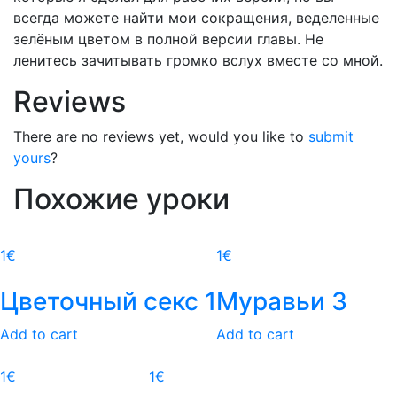
всегда можете найти мои сокращения, веделенные
зелёным цветом в полной версии главы. Не
ленитесь зачитывать громко вслух вместе со мной.
Reviews
There are no reviews yet, would you like to
submit
yours
?
Похожие уроки
1
€
1
€
Цветочный секс 1
Муравьи 3
Add to cart
Add to cart
1
€
1
€