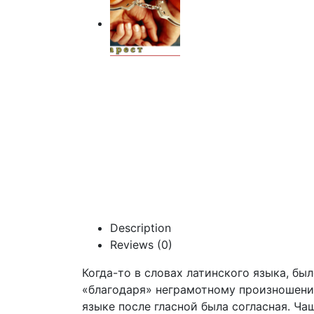
Description
Reviews (0)
Когда-то в словах латинского языка, бы
«благодаря» неграмотному произношению 
языке после гласной была согласная. Чащ