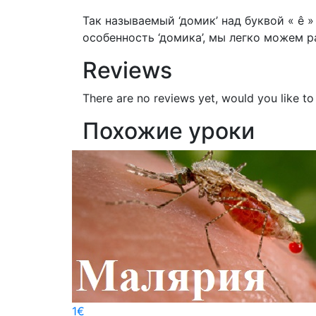
Так называемый ‘домик’ над буквой « ê »
особенность ‘домика’, мы легко можем р
Reviews
There are no reviews yet, would you like t
Похожие уроки
1
€