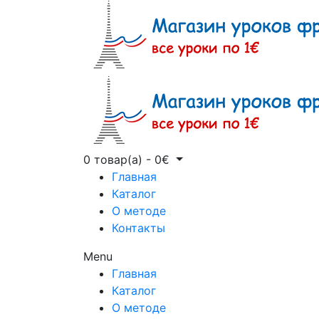
0 товар(а)
-
0
€
Главная
Каталог
О методе
Контакты
Menu
Главная
Каталог
О методе