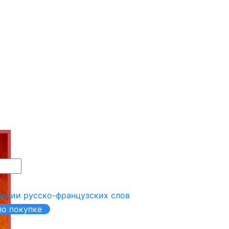
екции русско-французских слов
о покупке