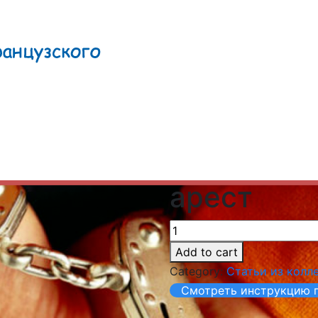
арест
Add to cart
Category:
Статьи из колл
Смотреть инструкцию п