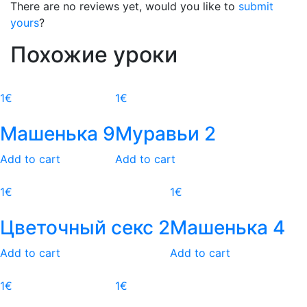
There are no reviews yet, would you like to
submit
yours
?
Похожие уроки
1
€
1
€
Машенька 9
Муравьи 2
Add to cart
Add to cart
1
€
1
€
Цветочный секс 2
Машенька 4
Add to cart
Add to cart
1
€
1
€