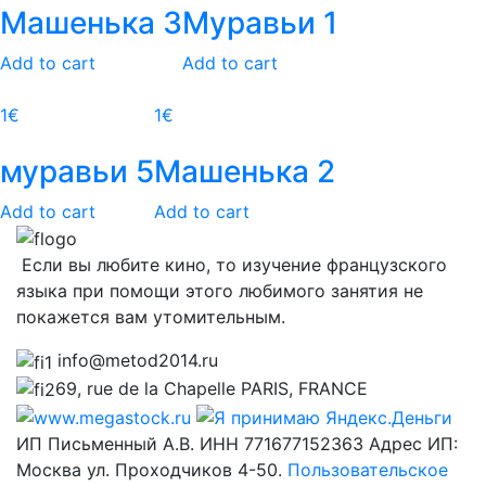
Машенька 3
Муравьи 1
Add to cart
Add to cart
1
€
1
€
муравьи 5
Машенька 2
Add to cart
Add to cart
Если вы любите кино, то изучение французского
языка при помощи этого любимого занятия не
покажется вам утомительным.
info@metod2014.ru
69, rue de la Chapelle PARIS, FRANCE
ИП Письменный А.В. ИНН 771677152363 Адрес ИП:
Москва ул. Проходчиков 4-50.
Пользовательское