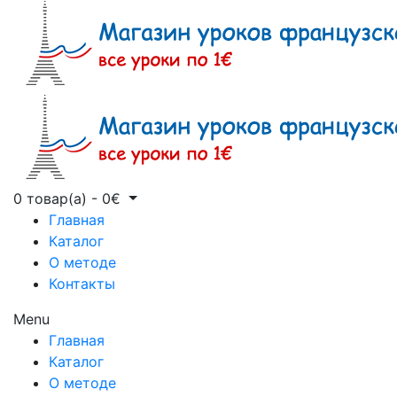
0 товар(а)
-
0
€
Главная
Каталог
О методе
Контакты
Menu
Главная
Каталог
О методе