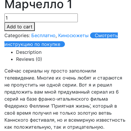
Марчелло 1
Add to cart
Categories:
Бесплатно
,
Киносюжеты
Смотреть
инструкцию по покупке
Description
Reviews (0)
Сейчас сериалы ну просто заполонили
телевидение. Многие их очень любят и стараются
не пропустить ни одной серии. Вот я и решил
предложить вам мной придуманный сериал из 6
серий на базе франко-итальянского фильма
Федерико Феллини ‘Приятная жизнь’, который в
своё время получил не только золотую ветвь
Каннского фестиваля, но и всемирную известность
как положительную, так и отрицательную.