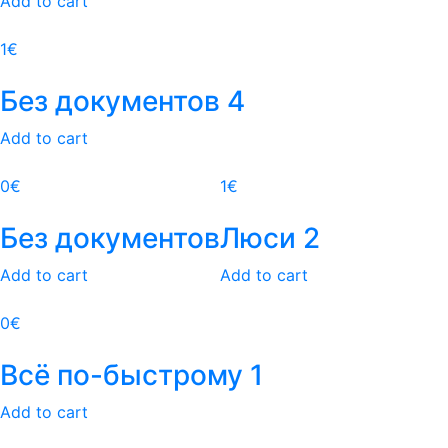
Add to cart
1
€
Без документов 4
Add to cart
0
€
1
€
Без документов
Люси 2
Add to cart
Add to cart
0
€
Всё по-быстрому 1
Add to cart