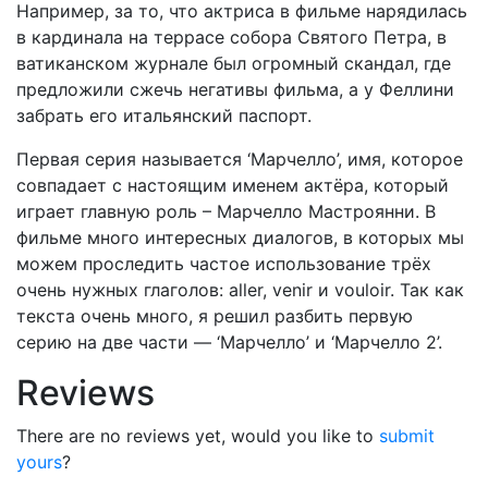
Например, за то, что актриса в фильме нарядилась
в кардинала на террасе собора Святого Петра, в
ватиканском журнале был огромный скандал, где
предложили сжечь негативы фильма, а у Феллини
забрать его итальянский паспорт.
Первая серия называется ‘Марчелло’, имя, которое
совпадает с настоящим именем актёра, который
играет главную роль – Марчелло Мастроянни. В
фильме много интересных диалогов, в которых мы
можем проследить частое использование трёх
очень нужных глаголов: aller, venir и vouloir. Так как
текста очень много, я решил разбить первую
серию на две части — ‘Марчелло’ и ‘Марчелло 2’.
Reviews
There are no reviews yet, would you like to
submit
yours
?