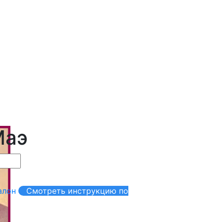
Маэ
алон
Смотреть инструкцию по