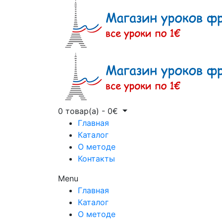
0 товар(а)
-
0
€
Главная
Каталог
О методе
Контакты
Menu
Главная
Каталог
О методе