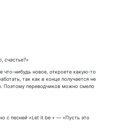
, счастье?»
е что-нибудь новое, откроете какую-то
аботать, так как в конце получается не
ши. Поэтому переводчиков можно смело
о с песней «Let it be » — «Пусть это