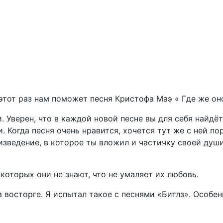
этот раз нам поможет песня Кристофа Маэ « Где же оно
 Уверен, что в каждой новой песне вы для себя найдёт
 Когда песня очень нравится, хочется тут же с ней пор
оизведение, в которое ты вложил и частичку своей ду
которых они не знают, что не умаляет их любовь.
в восторге. Я испытал такое с песнями «Битлз». Особенн