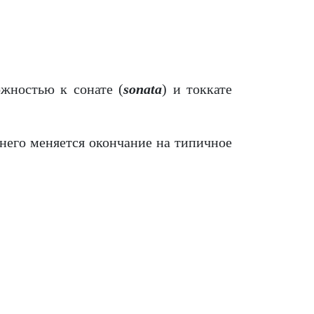
ожностью к сонате (
sonata
) и токкате
него меняется окончание на типичное