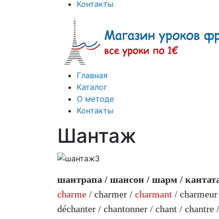
Контакты
Главная
Каталог
О методе
Контакты
Шантаж
шантрапа / шансон / шарм / кантата
charme
/ charmer /
charmant
/ charmeur 
déchanter / chantonner / chant / chantre