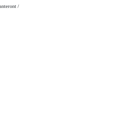
anteront /