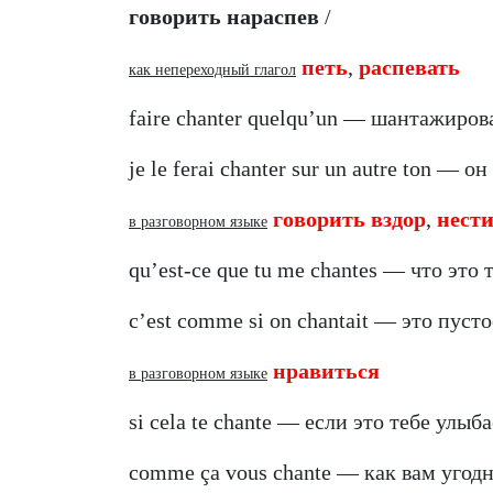
говорить нараспев
/
петь
,
распевать
как непереходный глагол
faire chanter quelqu’un — шантажирова
je le ferai chanter sur un autre ton — он
говорить вздор
,
нест
в разговорном языке
qu’est-ce que tu me chantes — что это
c’est comme si on chantait — это пусто
нравиться
в разговорном языке
si cela te chante — если это тебе улыба
comme ça vous chante — как вам угодно