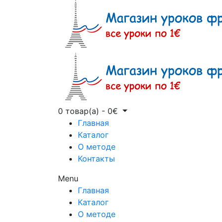
0 товар(а)
-
0
€
Главная
Каталог
О методе
Контакты
Menu
Главная
Каталог
О методе